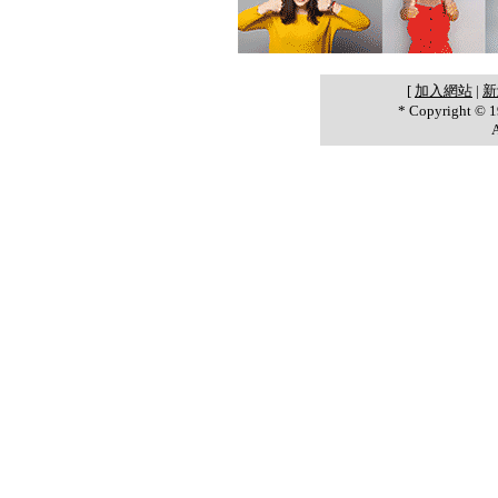
[
加入網站
|
新
* Copyright ©