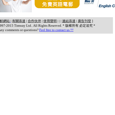
鮮網站
|
有關添達
|
合作伙伴
|
使用聲明
|
|
|
連結添達
|
廣告刊登
]
 1997-2015 Timway Ltd.. All Rights Reserved. * 版權所有 必定追究 *
Any comments or questions?
Feel free to contact us !!!